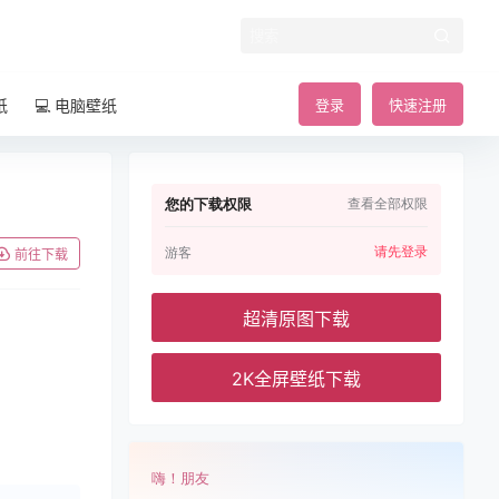
纸
💻 电脑壁纸
登录
快速注册
您的下载权限
查看全部权限
请先登录
游客
前往下载
超清原图下载
2K全屏壁纸下载
嗨！朋友