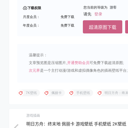
您当前的等级为
游客
下载权限
请先
登录
月度会员：
免费下载
年度会员：
免费下载
超清原图下载
温馨提示：
文章预览图是压缩图片,
开通赞助会员
可免费下载超清原图;
次元界
是一个主打动漫/游戏和虚拟偶像角色的插画壁纸平台;
7K壁纸
佩丽卡
手机壁纸
明日方舟：终
游戏插画
明日方舟：终末地 佩丽卡 游戏壁纸 手机壁纸 2K壁纸