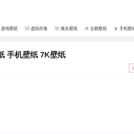
 游戏壁纸
🧚‍♀️ 虚拟形象
🧜‍♀️ 美女壁纸
🎨 主题壁纸
📱 手机壁
 手机壁纸 7K壁纸