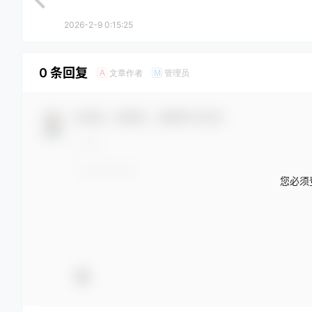
2026-2-9 0:15:25
0 条回复
文章作者
管理员
A
M
欢迎您，新朋友，感谢参与互动！
您必须