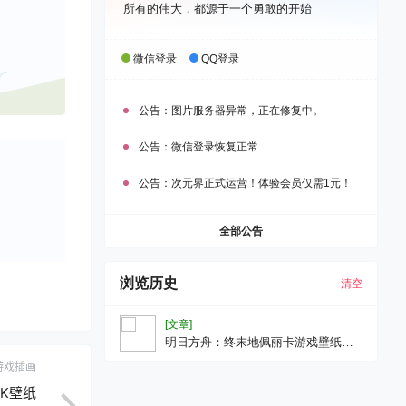
所有的伟大，都源于一个勇敢的开始
微信登录
QQ登录
公告：
图片服务器异常，正在修复中。
公告：
微信登录恢复正常
公告：
次元界正式运营！体验会员仅需1元！
全部公告
浏览历史
清空
[文章]
明日方舟：终末地佩丽卡游戏壁纸手
机壁纸7K壁纸
游戏插画
3K壁纸