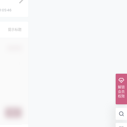
1:05:46
提示标题
确认修改
解锁
会员
权限
提交