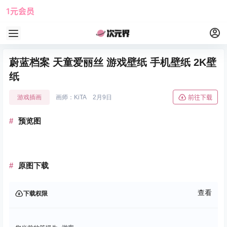
1元会员
使用攻略
角色大全
蔚蓝档案 天童爱丽丝 游戏壁纸 手机壁纸 2K壁
纸
游戏插画
画师：KiTA
2月9日
前往下载
预览图
原图下载
查看
下载权限