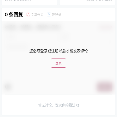
0 条回复
文章作者
管理员
A
M
欢迎您，新朋友，感谢参与互动！
确认修改
您必须登录或注册以后才能发表评论
登录
提交
暂无讨论，说说你的看法吧