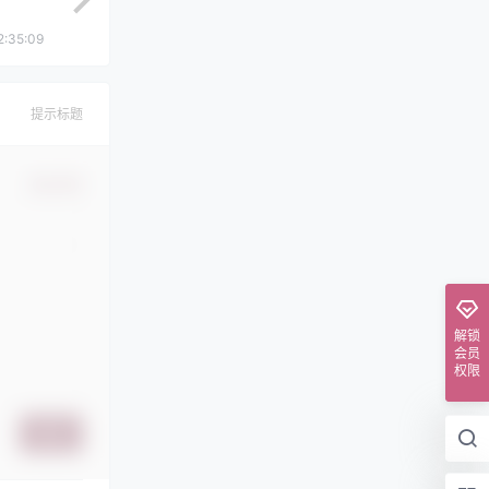
2:35:09
提示标题
确认修改
解锁
会员
权限
提交