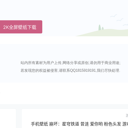
2K全屏壁纸下载
站内所有素材为用户上传,网络分享或原创,请勿用于商业用途;
若发现您的权益被侵害,请联系QQ1815919191,我们尽快处理.
手机壁纸 崩坏：星穹铁道 昔涟 爱你哟 粉色头发 