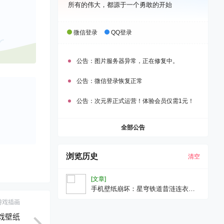
所有的伟大，都源于一个勇敢的开始
微信登录
QQ登录
公告：
图片服务器异常，正在修复中。
公告：
微信登录恢复正常
公告：
次元界正式运营！体验会员仅需1元！
全部公告
浏览历史
清空
[文章]
手机壁纸崩坏：星穹铁道昔涟连衣裙
游戏壁纸
游戏插画
游戏壁纸