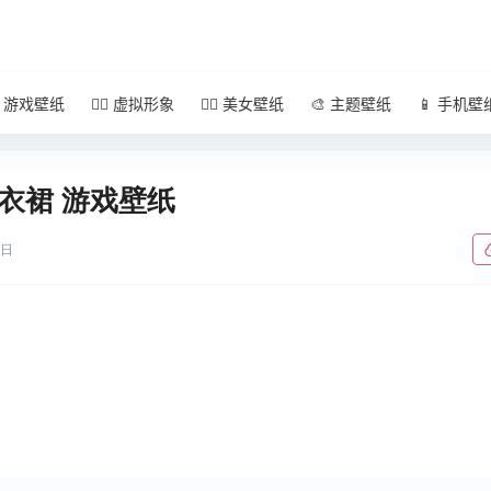
 游戏壁纸
🧚‍♀️ 虚拟形象
🧜‍♀️ 美女壁纸
🎨 主题壁纸
📱 手机壁
连衣裙 游戏壁纸
0日