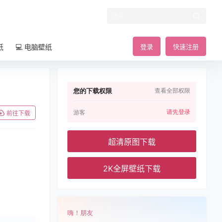
纸
💻 电脑壁纸
登录
快速注册
您的下载权限
查看全部权限
请先登录
游客
前往下载
超清原图下载
2K全屏壁纸下载
嗨！朋友