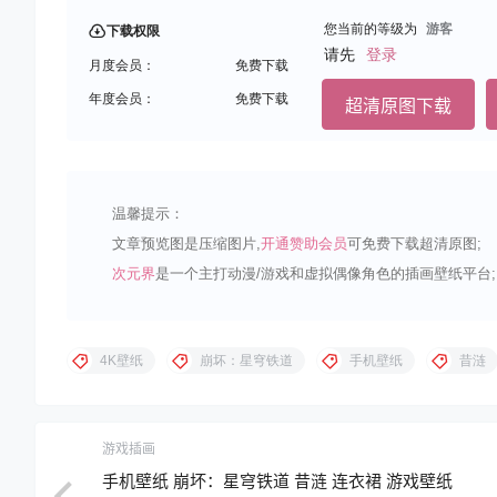
您当前的等级为
游客
下载权限
请先
登录
月度会员：
免费下载
年度会员：
免费下载
超清原图下载
温馨提示：
文章预览图是压缩图片,
开通赞助会员
可免费下载超清原图;
次元界
是一个主打动漫/游戏和虚拟偶像角色的插画壁纸平台;
4K壁纸
崩坏：星穹铁道
手机壁纸
昔涟
游戏插画
手机壁纸 崩坏：星穹铁道 昔涟 连衣裙 游戏壁纸