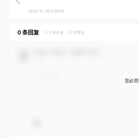
2025-11-30 2:28:09
0 条回复
文章作者
管理员
A
M
欢迎您，新朋友，感谢参与互动！
您必须