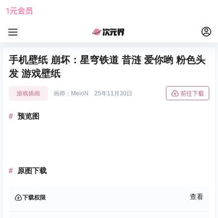
1元会员
使用攻略
角色大全
手机壁纸 崩坏：星穹铁道 昔涟 爱你哟 粉色头
发 游戏壁纸
游戏插画
画师：MeioN
25年11月30日
前往下载
预览图
原图下载
查看
下载权限