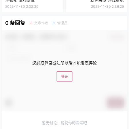
连衣裙 游戏壁纸
粉色头发 游戏壁纸
2025-11-30 2:32:39
2025-11-30 2:36:29
0 条回复
文章作者
管理员
A
M
欢迎您，新朋友，感谢参与互动！
确认修改
您必须登录或注册以后才能发表评论
登录
提交
暂无讨论，说说你的看法吧