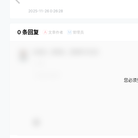
2025-11-26 0:26:28
0 条回复
文章作者
管理员
A
M
欢迎您，新朋友，感谢参与互动！
您必须