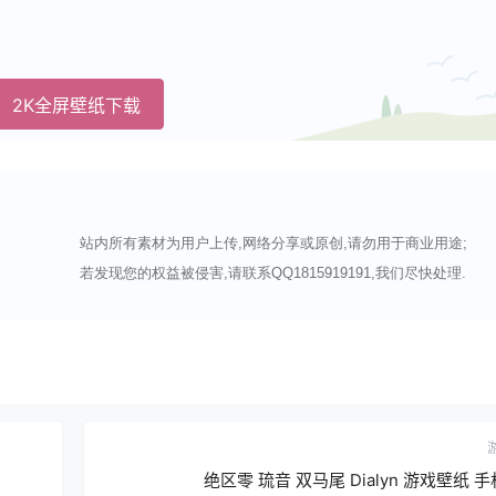
2K全屏壁纸下载
站内所有素材为用户上传,网络分享或原创,请勿用于商业用途;
若发现您的权益被侵害,请联系QQ1815919191,我们尽快处理.
绝区零 琉音 双马尾 Dialyn 游戏壁纸 