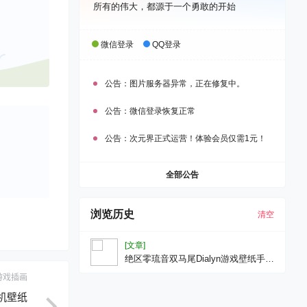
所有的伟大，都源于一个勇敢的开始
微信登录
QQ登录
公告：
图片服务器异常，正在修复中。
公告：
微信登录恢复正常
公告：
次元界正式运营！体验会员仅需1元！
全部公告
浏览历史
清空
[文章]
绝区零琉音双马尾Dialyn游戏壁纸手机
壁纸
游戏插画
手机壁纸