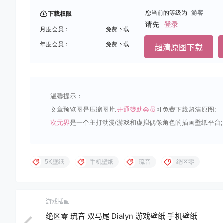
您当前的等级为
游客
下载权限
请先
登录
月度会员：
免费下载
年度会员：
免费下载
超清原图下载
温馨提示：
文章预览图是压缩图片,
开通赞助会员
可免费下载超清原图;
次元界
是一个主打动漫/游戏和虚拟偶像角色的插画壁纸平台;
5K壁纸
手机壁纸
琉音
绝区零
游戏插画
绝区零 琉音 双马尾 Dialyn 游戏壁纸 手机壁纸