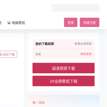
纸
💻 电脑壁纸
登录
快速注册
您的下载权限
查看全部权限
请先登录
游客
前往下载
超清原图下载
2K全屏壁纸下载
嗨！朋友