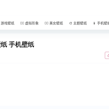
 游戏壁纸
🧚‍♀️ 虚拟形象
🧜‍♀️ 美女壁纸
🎨 主题壁纸
📱 手机壁
戏壁纸 手机壁纸