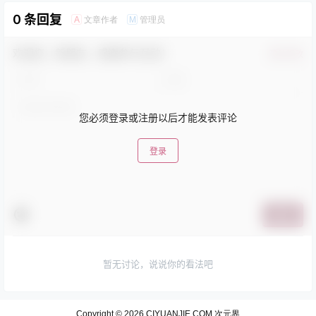
0 条回复
文章作者
管理员
A
M
欢迎您，新朋友，感谢参与互动！
确认修改
您必须登录或注册以后才能发表评论
登录
提交
暂无讨论，说说你的看法吧
Copyright © 2026
CIYUANJIE.COM 次元界