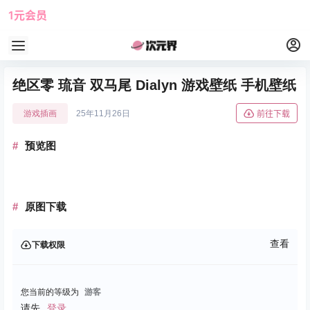
1元会员
使用攻略
角色大全
绝区零 琉音 双马尾 Dialyn 游戏壁纸 手机壁纸
游戏插画
25年11月26日
前往下载
预览图
原图下载
查看
下载权限
您当前的等级为
游客
请先
登录