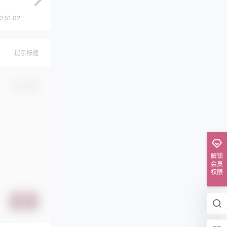
2:51:02
提示标题
确认修改
解锁
会员
权限
提交