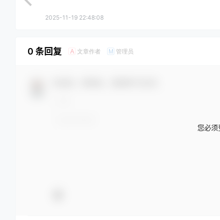
2025-11-19 22:48:08
0 条回复
文章作者
管理员
A
M
欢迎您，新朋友，感谢参与互动！
您必须