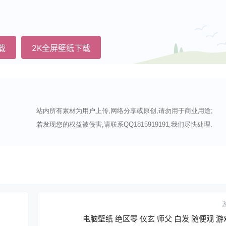
载
2K全屏壁纸下载
站内所有素材为用户上传,网络分享或原创,请勿用于商业用途;
若发现您的权益被侵害,请联系QQ1815919191,我们尽快处理.
电脑壁纸 绝区零 仪玄 师父 白发 随便观 