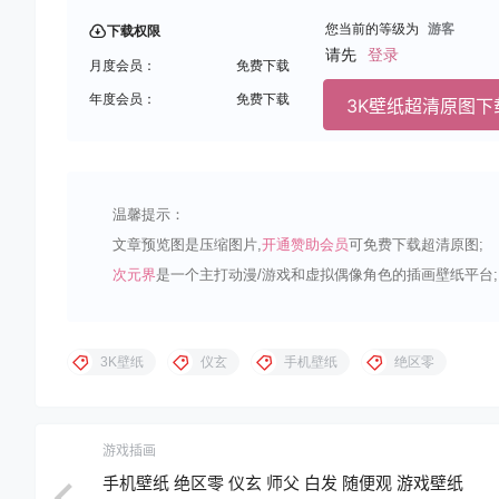
您当前的等级为
游客
下载权限
请先
登录
月度会员：
免费下载
年度会员：
免费下载
3K壁纸超清原图下
温馨提示：
文章预览图是压缩图片,
开通赞助会员
可免费下载超清原图;
次元界
是一个主打动漫/游戏和虚拟偶像角色的插画壁纸平台;
3K壁纸
仪玄
手机壁纸
绝区零
游戏插画
手机壁纸 绝区零 仪玄 师父 白发 随便观 游戏壁纸