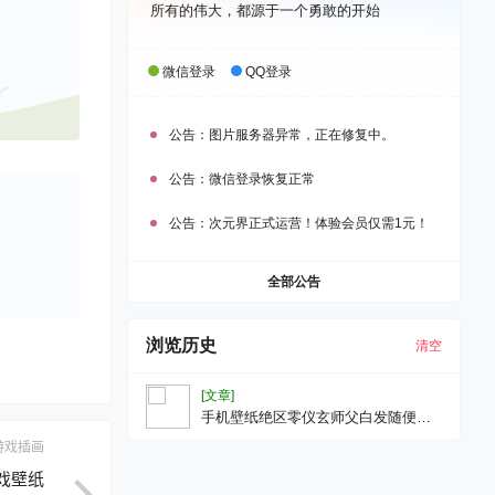
所有的伟大，都源于一个勇敢的开始
微信登录
QQ登录
公告：
图片服务器异常，正在修复中。
公告：
微信登录恢复正常
公告：
次元界正式运营！体验会员仅需1元！
全部公告
浏览历史
清空
[文章]
手机壁纸绝区零仪玄师父白发随便观
游戏壁纸
游戏插画
游戏壁纸