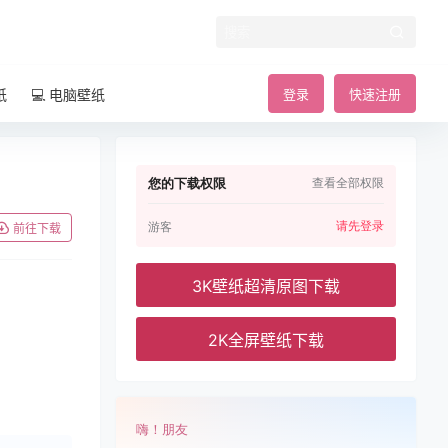
纸
💻 电脑壁纸
登录
快速注册
您的下载权限
查看全部权限
请先登录
游客
前往下载
3K壁纸超清原图下载
2K全屏壁纸下载
嗨！朋友