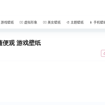
 游戏壁纸
🧚‍♀️ 虚拟形象
🧜‍♀️ 美女壁纸
🎨 主题壁纸
📱 手机壁
 随便观 游戏壁纸