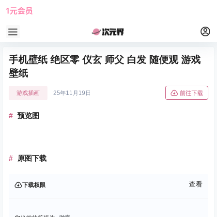
1元会员
使用攻略
角色大全
手机壁纸 绝区零 仪玄 师父 白发 随便观 游戏
壁纸
游戏插画
25年11月19日
前往下载
预览图
原图下载
查看
下载权限