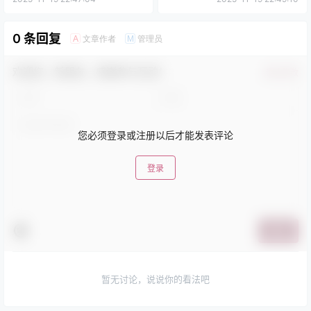
0 条回复
文章作者
管理员
A
M
欢迎您，新朋友，感谢参与互动！
确认修改
您必须登录或注册以后才能发表评论
登录
提交
暂无讨论，说说你的看法吧