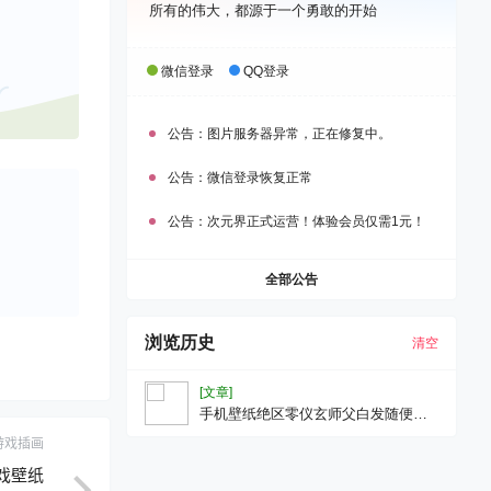
所有的伟大，都源于一个勇敢的开始
微信登录
QQ登录
公告：
图片服务器异常，正在修复中。
公告：
微信登录恢复正常
公告：
次元界正式运营！体验会员仅需1元！
全部公告
浏览历史
清空
[文章]
手机壁纸绝区零仪玄师父白发随便观
游戏壁纸
游戏插画
游戏壁纸