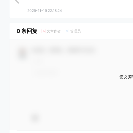
2025-11-19 22:18:24
0 条回复
文章作者
管理员
A
M
欢迎您，新朋友，感谢参与互动！
您必须