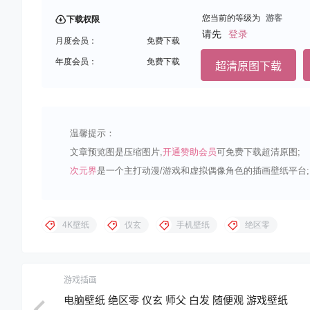
您当前的等级为
游客
下载权限
请先
登录
月度会员：
免费下载
年度会员：
免费下载
超清原图下载
温馨提示：
文章预览图是压缩图片,
开通赞助会员
可免费下载超清原图;
次元界
是一个主打动漫/游戏和虚拟偶像角色的插画壁纸平台;
4K壁纸
仪玄
手机壁纸
绝区零
游戏插画
电脑壁纸 绝区零 仪玄 师父 白发 随便观 游戏壁纸