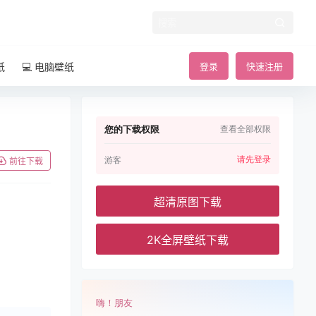
纸
💻 电脑壁纸
登录
快速注册
您的下载权限
查看全部权限
请先登录
游客
前往下载
超清原图下载
2K全屏壁纸下载
嗨！朋友