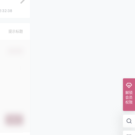
2:32:38
提示标题
确认修改
解锁
会员
权限
提交