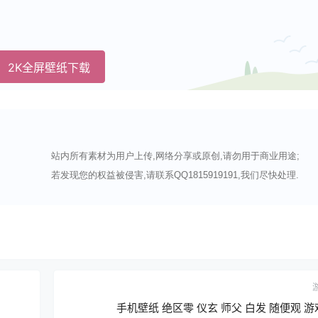
2K全屏壁纸下载
站内所有素材为用户上传,网络分享或原创,请勿用于商业用途;
若发现您的权益被侵害,请联系QQ1815919191,我们尽快处理.
手机壁纸 绝区零 仪玄 师父 白发 随便观 