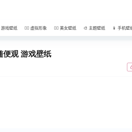
 游戏壁纸
🧚‍♀️ 虚拟形象
🧜‍♀️ 美女壁纸
🎨 主题壁纸
📱 手机壁
 随便观 游戏壁纸