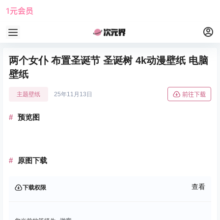
1元会员
使用攻略
角色大全
两个女仆 布置圣诞节 圣诞树 4k动漫壁纸 电脑
壁纸
主题壁纸
25年11月13日
前往下载
预览图
原图下载
查看
下载权限