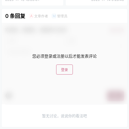
0 条回复
文章作者
管理员
A
M
欢迎您，新朋友，感谢参与互动！
确认修改
您必须登录或注册以后才能发表评论
登录
提交
暂无讨论，说说你的看法吧