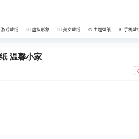
 游戏壁纸
🧚‍♀️ 虚拟形象
🧜‍♀️ 美女壁纸
🎨 主题壁纸
📱 手机壁
壁纸 温馨小家