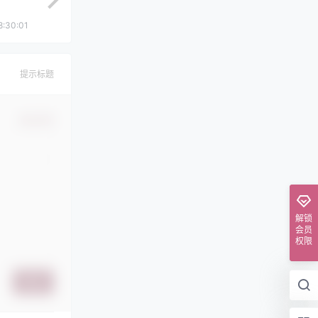
8:30:01
提示标题
确认修改
解锁
会员
权限
提交