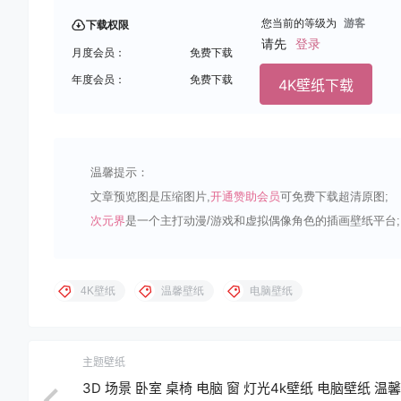
您当前的等级为
游客
下载权限
请先
登录
月度会员：
免费下载
年度会员：
免费下载
4K壁纸下载
温馨提示：
文章预览图是压缩图片,
开通赞助会员
可免费下载超清原图;
次元界
是一个主打动漫/游戏和虚拟偶像角色的插画壁纸平台;
4K壁纸
温馨壁纸
电脑壁纸
主题壁纸
3D 场景 卧室 桌椅 电脑 窗 灯光4k壁纸 电脑壁纸 温