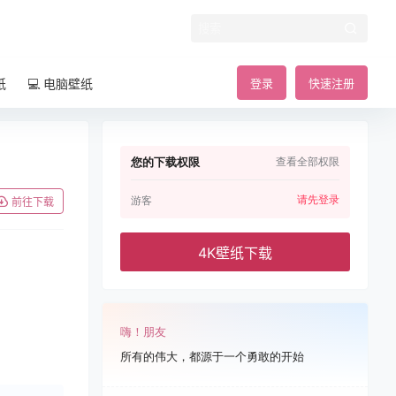
纸
💻 电脑壁纸
登录
快速注册
您的下载权限
查看全部权限
请先登录
游客
前往下载
4K壁纸下载
嗨！朋友
所有的伟大，都源于一个勇敢的开始