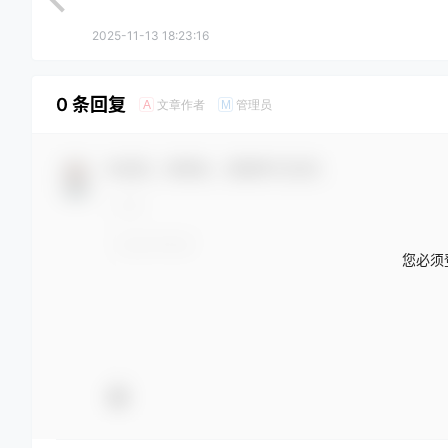
2025-11-13 18:23:16
0 条回复
文章作者
管理员
A
M
欢迎您，新朋友，感谢参与互动！
您必须