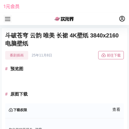
1元会员
使用攻略
角色大全
斗破苍穹 云韵 唯美 长裙 4K壁纸 3840x2160
电脑壁纸
番剧插画
25年11月8日
前往下载
预览图
原图下载
查看
下载权限