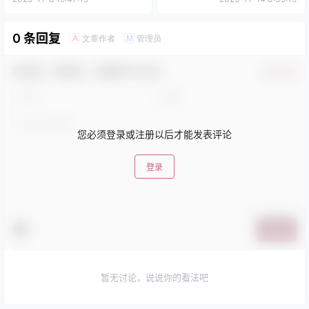
0 条回复
文章作者
管理员
A
M
欢迎您，新朋友，感谢参与互动！
确认修改
您必须登录或注册以后才能发表评论
登录
提交
暂无讨论，说说你的看法吧