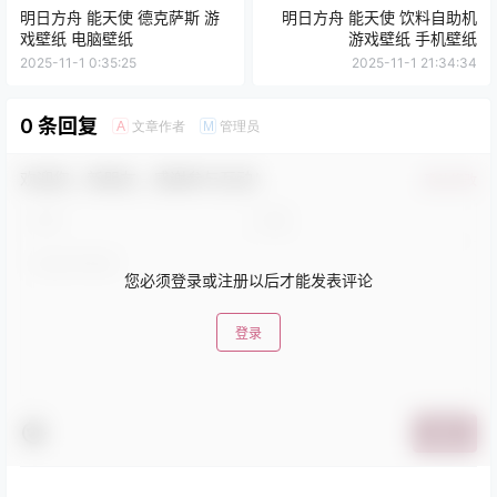
明日方舟 能天使 德克萨斯 游
明日方舟 能天使 饮料自助机
戏壁纸 电脑壁纸
游戏壁纸 手机壁纸
2025-11-1 0:35:25
2025-11-1 21:34:34
0 条回复
文章作者
管理员
A
M
欢迎您，新朋友，感谢参与互动！
确认修改
您必须登录或注册以后才能发表评论
登录
提交