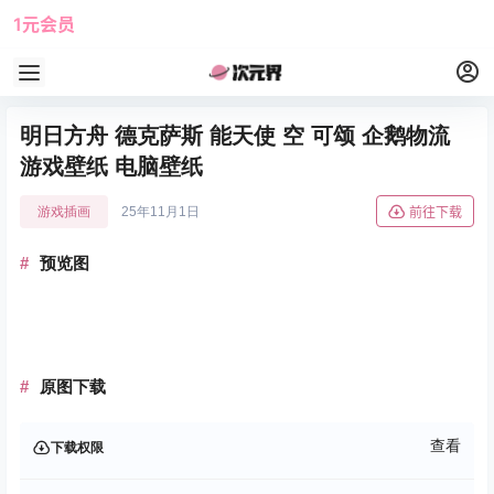
1元会员
使用攻略
角色大全
明日方舟 德克萨斯 能天使 空 可颂 企鹅物流
游戏壁纸 电脑壁纸
游戏插画
25年11月1日
前往下载
预览图
原图下载
查看
下载权限