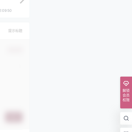
2:09:50
提示标题
确认修改
解锁
会员
权限
提交