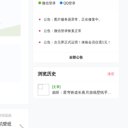
微信登录
QQ登录
公告：
图片服务器异常，正在修复中。
公告：
微信登录恢复正常
公告：
次元界正式运营！体验会员仅需1元！
全部公告
浏览历史
清空
[文章]
崩坏：星穹铁道长夜月游戏壁纸手机
壁纸
游戏插画
手机壁纸