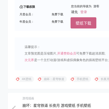
您当前的等级为
游客
下载权限
请先
登录
月度会员：
免费下载
年度会员：
免费下载
壁纸下载
温馨提示：
文章预览图是压缩图片,
开通赞助会员
可免费下载超清原图;
次元界
是一个主打动漫/游戏和虚拟偶像角色的插画壁纸平台;
4K壁纸
崩坏：星穹铁道
手机壁纸
长夜
游戏插画
崩坏：星穹铁道 长夜月 游戏壁纸 手机壁纸