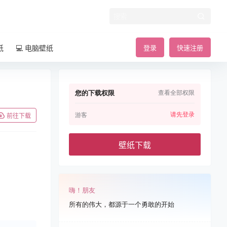
纸
💻 电脑壁纸
登录
快速注册
您的下载权限
查看全部权限
请先登录
游客
前往下载
壁纸下载
嗨！朋友
所有的伟大，都源于一个勇敢的开始