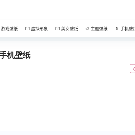
 游戏壁纸
🧚‍♀️ 虚拟形象
🧜‍♀️ 美女壁纸
🎨 主题壁纸
📱 手机壁
 手机壁纸