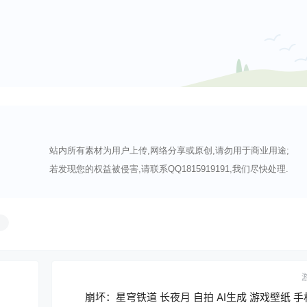
站内所有素材为用户上传,网络分享或原创,请勿用于商业用途;
若发现您的权益被侵害,请联系QQ1815919191,我们尽快处理.
月
崩坏：星穹铁道 长夜月 自拍 AI生成 游戏壁纸 