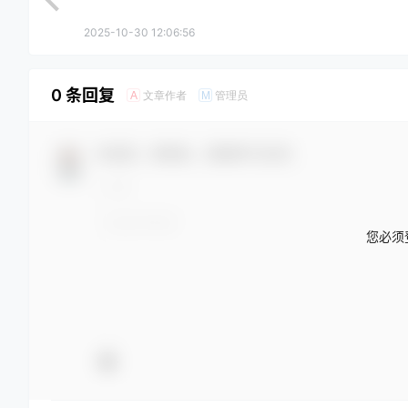
2025-10-30 12:06:56
0 条回复
文章作者
管理员
A
M
欢迎您，新朋友，感谢参与互动！
您必须