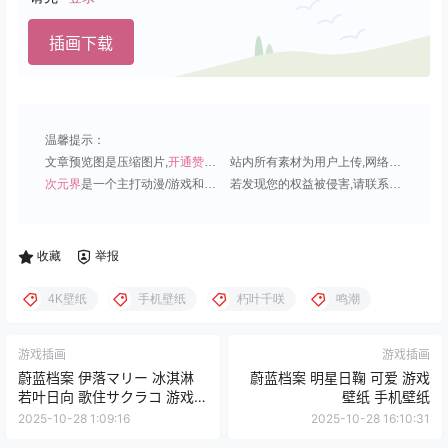
插画下载
温馨提示：
文章预览图是压缩图片,
开通赞助会员
可免费下载超清原图;
站内所有素材为用户上传,网络分享或原创,请勿用于商业用途;
次元界
是一个主打动漫/游戏和虚拟偶像角色的插画壁纸平台;
若发现您的权益被侵害,请联系QQ1815919191,我们尽快处理.
收藏
举报
4K壁纸
手机壁纸
朽叶千咲
鸣潮
游戏插画
游戏插画
蔚蓝档案 伊落マリー 冰淇淋
蔚蓝档案 明星日鞠 可爱 游戏
若叶日向 歌住サクラコ 游戏壁
壁纸 手机壁纸
纸 电脑壁纸
2025-10-28 1:09:16
2025-10-28 16:10:31