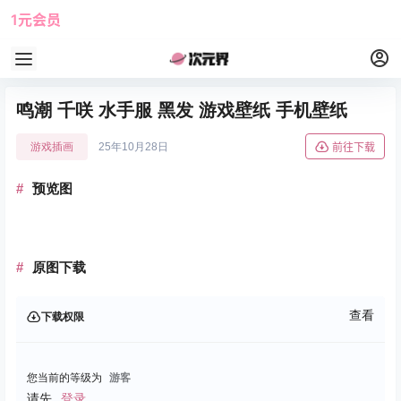
1元会员
使用攻略
角色大全
鸣潮 千咲 水手服 黑发 游戏壁纸 手机壁纸
游戏插画
25年10月28日
前往下载
预览图
原图下载
查看
下载权限
您当前的等级为
游客
请先
登录