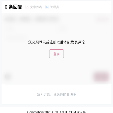
0 条回复
文章作者
管理员
A
M
欢迎您，新朋友，感谢参与互动！
确认修改
您必须登录或注册以后才能发表评论
登录
提交
暂无讨论，说说你的看法吧
Copyright © 2026
CIYUANJIE.COM 次元界