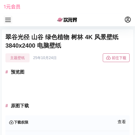
1元会员
使用攻略
角色大全
翠谷光径 山谷 绿色植物 树林 4K 风景壁纸
3840x2400 电脑壁纸
主题壁纸
25年10月24日
前往下载
预览图
原图下载
查看
下载权限