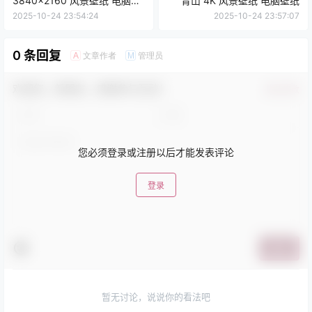
3840x2160 风景壁纸 电脑壁
青山 4K 风景壁纸 电脑壁纸
纸
2025-10-24 23:54:24
2025-10-24 23:57:07
0 条回复
文章作者
管理员
A
M
欢迎您，新朋友，感谢参与互动！
确认修改
您必须登录或注册以后才能发表评论
登录
提交
暂无讨论，说说你的看法吧