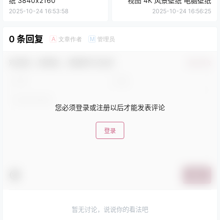
纸 3840x2160
视图 4K 风景壁纸 电脑壁纸
2025-10-24 16:53:58
2025-10-24 16:56:25
0 条回复
文章作者
管理员
A
M
欢迎您，新朋友，感谢参与互动！
确认修改
您必须登录或注册以后才能发表评论
登录
提交
暂无讨论，说说你的看法吧