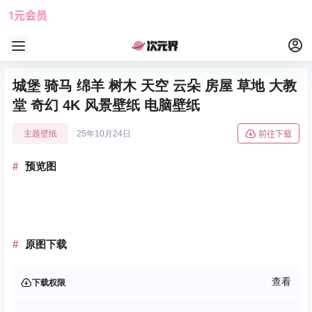
1元会员
使用攻略
角色大全
城堡 骑马 绵羊 树木 天空 云朵 房屋 草地 大教
堂 奇幻 4K 风景壁纸 电脑壁纸
主题壁纸
25年10月24日
前往下载
预览图
原图下载
查看
下载权限