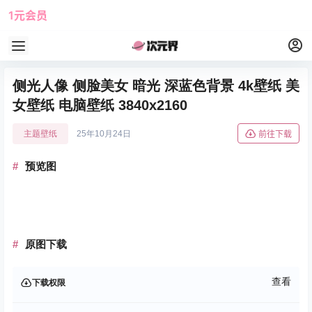
1元会员
使用攻略
角色大全
侧光人像 侧脸美女 暗光 深蓝色背景 4k壁纸 美
女壁纸 电脑壁纸 3840x2160
主题壁纸
25年10月24日
前往下载
预览图
原图下载
查看
下载权限