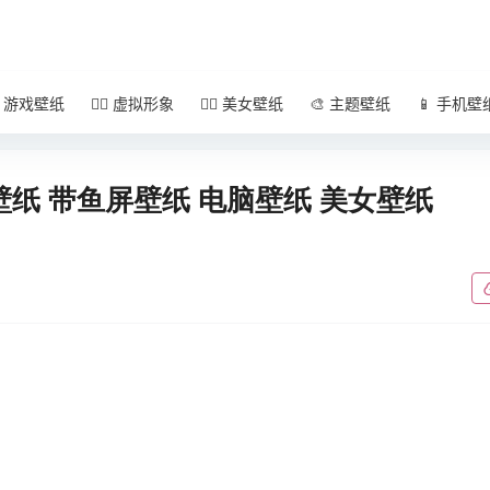
 游戏壁纸
🧚‍♀️ 虚拟形象
🧜‍♀️ 美女壁纸
🎨 主题壁纸
📱 手机壁
K壁纸 带鱼屏壁纸 电脑壁纸 美女壁纸