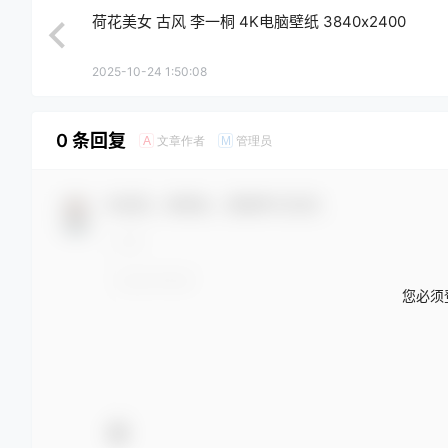
荷花美女 古风 李一桐 4K电脑壁纸 3840x2400
2025-10-24 1:50:08
0 条回复
文章作者
管理员
A
M
欢迎您，新朋友，感谢参与互动！
您必须