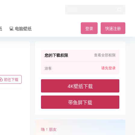
纸
💻 电脑壁纸
登录
快速注册
您的下载权限
查看全部权限
请先登录
游客
前往下载
4K壁纸下载
带鱼屏下载
嗨！朋友