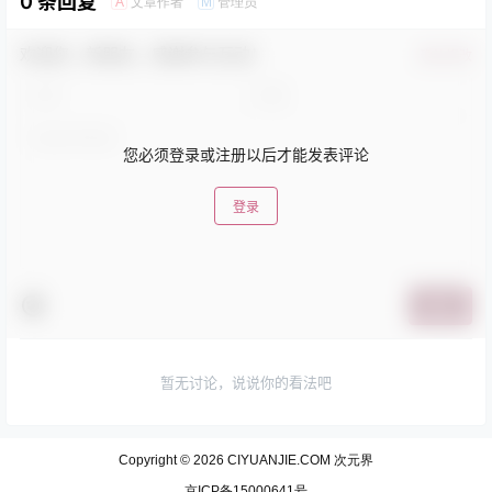
0 条回复
文章作者
管理员
A
M
欢迎您，新朋友，感谢参与互动！
确认修改
您必须登录或注册以后才能发表评论
登录
提交
暂无讨论，说说你的看法吧
Copyright © 2026
CIYUANJIE.COM 次元界
京ICP备15000641号