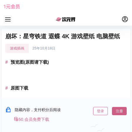
1元会员
使用攻略
角色大全
崩坏：星穹铁道 遐蝶 4K 游戏壁纸 电脑壁纸
游戏插画
25年10月18日
预览图(原图请下载)
原图下载
隐藏内容，支付积分后阅读
登录
注册
50,会员免费下载