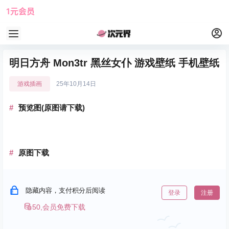
1元会员
使用攻略
角色大全
明日方舟 Mon3tr 黑丝女仆 游戏壁纸 手机壁纸
游戏插画
25年10月14日
预览图(原图请下载)
原图下载
隐藏内容，支付积分后阅读
登录
注册
50,会员免费下载