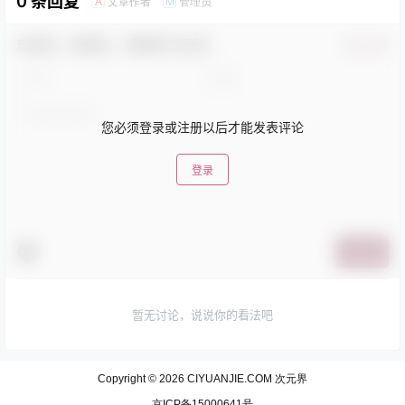
0 条回复
文章作者
管理员
A
M
欢迎您，新朋友，感谢参与互动！
确认修改
您必须登录或注册以后才能发表评论
登录
提交
暂无讨论，说说你的看法吧
Copyright © 2026
CIYUANJIE.COM 次元界
京ICP备15000641号