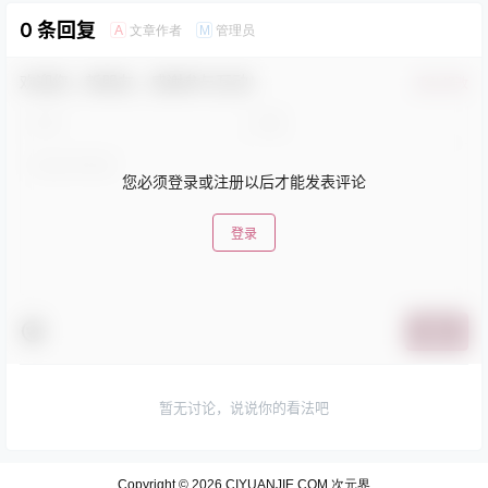
0 条回复
文章作者
管理员
A
M
欢迎您，新朋友，感谢参与互动！
确认修改
您必须登录或注册以后才能发表评论
登录
提交
暂无讨论，说说你的看法吧
Copyright © 2026
CIYUANJIE.COM 次元界