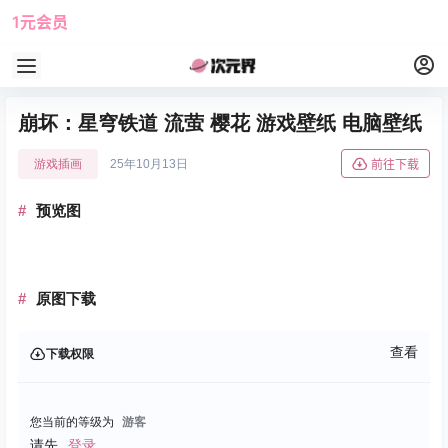
1元会员
使用攻略
角色大全
崩坏：星穹铁道 流萤 樱花 游戏壁纸 电脑壁纸
游戏插画
25年10月13日
前往下载
预览图
原图下载
查看
下载权限
您当前的等级为
游客
请先
登录