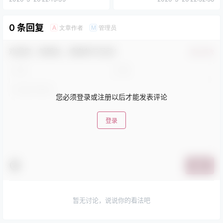
0 条回复
文章作者
管理员
A
M
欢迎您，新朋友，感谢参与互动！
确认修改
您必须登录或注册以后才能发表评论
登录
提交
暂无讨论，说说你的看法吧