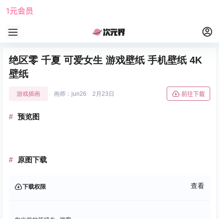
1元会员
使用攻略
角色大全
绝区零 千夏 可爱女生 游戏壁纸 手机壁纸 4K
壁纸
游戏插画
画师：jun26
2月23日
前往下载
预览图
原图下载
查看
下载权限