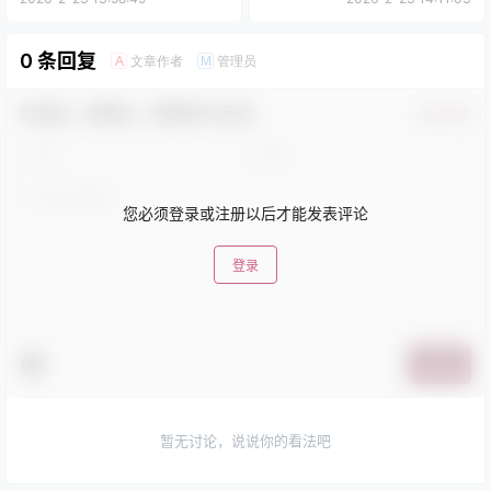
0 条回复
文章作者
管理员
A
M
欢迎您，新朋友，感谢参与互动！
确认修改
您必须登录或注册以后才能发表评论
登录
提交
暂无讨论，说说你的看法吧