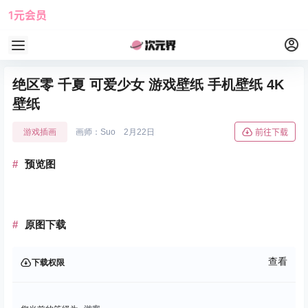
1元会员
使用攻略
角色大全
绝区零 千夏 可爱少女 游戏壁纸 手机壁纸 4K
壁纸
游戏插画
画师：Suo
2月22日
前往下载
预览图
原图下载
查看
下载权限