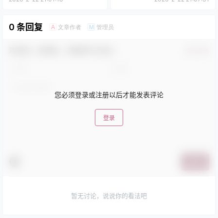
0 条回复
文章作者
管理员
A
M
欢迎您，新朋友，感谢参与互动！
确认修改
您必须登录或注册以后才能发表评论
登录
提交
暂无讨论，说说你的看法吧