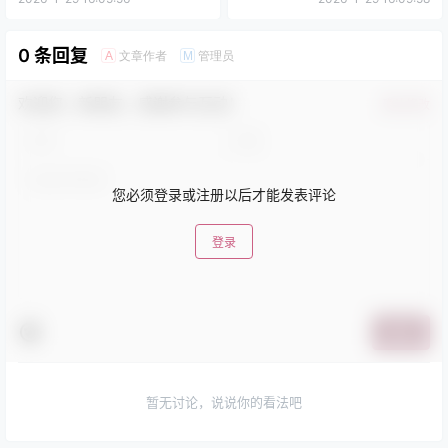
0 条回复
文章作者
管理员
A
M
欢迎您，新朋友，感谢参与互动！
确认修改
您必须登录或注册以后才能发表评论
登录
提交
暂无讨论，说说你的看法吧