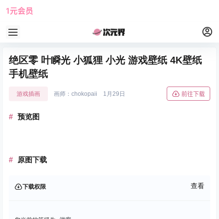
1元会员
使用攻略
角色大全
绝区零 叶瞬光 小狐狸 小光 游戏壁纸 4K壁纸
手机壁纸
游戏插画
画师：chokopaii
1月29日
前往下载
预览图
原图下载
查看
下载权限