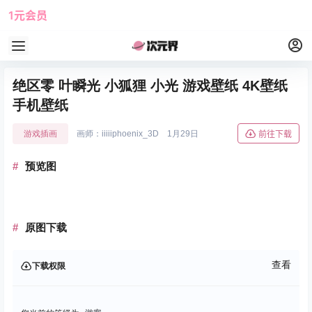
1元会员
使用攻略
角色大全
绝区零 叶瞬光 小狐狸 小光 游戏壁纸 4K壁纸
手机壁纸
游戏插画
画师：iiiiiphoenix_3D
1月29日
前往下载
预览图
原图下载
查看
下载权限