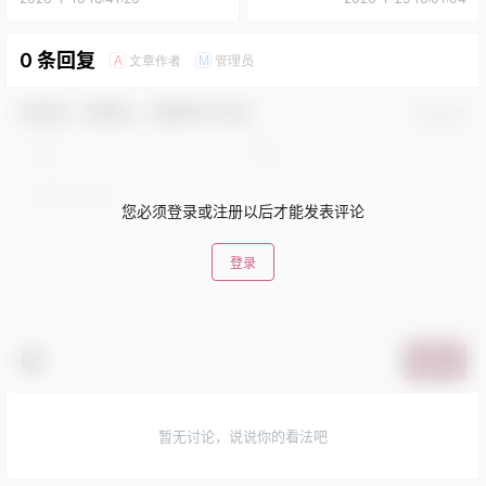
0 条回复
文章作者
管理员
A
M
欢迎您，新朋友，感谢参与互动！
确认修改
您必须登录或注册以后才能发表评论
登录
提交
暂无讨论，说说你的看法吧