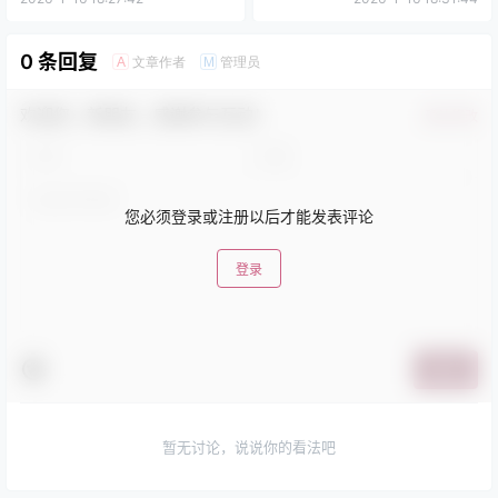
0 条回复
文章作者
管理员
A
M
欢迎您，新朋友，感谢参与互动！
确认修改
您必须登录或注册以后才能发表评论
登录
提交
暂无讨论，说说你的看法吧