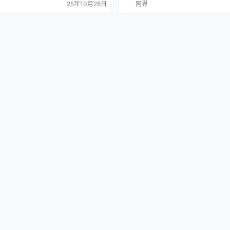
25年10月28日
阿界