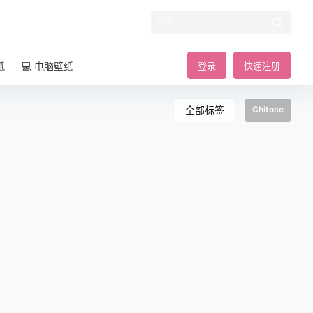
纸
💻 电脑壁纸
登录
快速注册
全部标签
Chitose