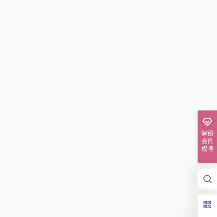
解锁
会员
权限