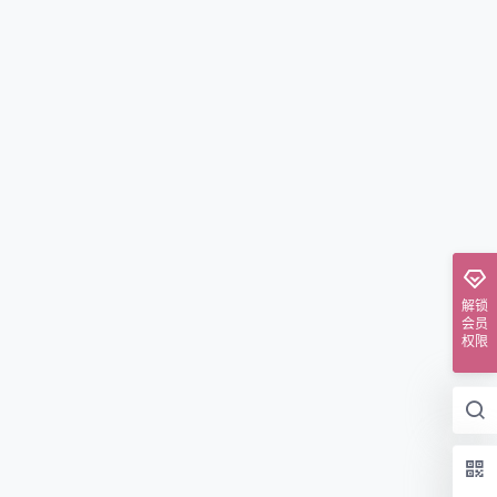
解锁
会员
权限