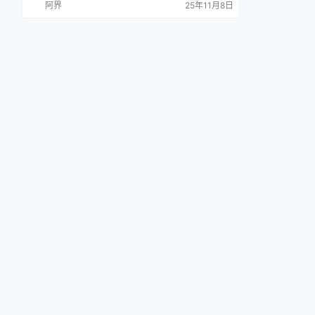
阿界
25年11月8日