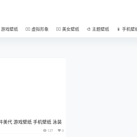
 游戏壁纸
🧚‍♀️ 虚拟形象
🧜‍♀️ 美女壁纸
🎨 主题壁纸
📱 手机壁
井美代 游戏壁纸 手机壁纸 泳装
127
0