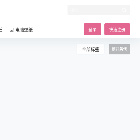
纸
💻 电脑壁纸
登录
快速注册
全部标签
樱井美代