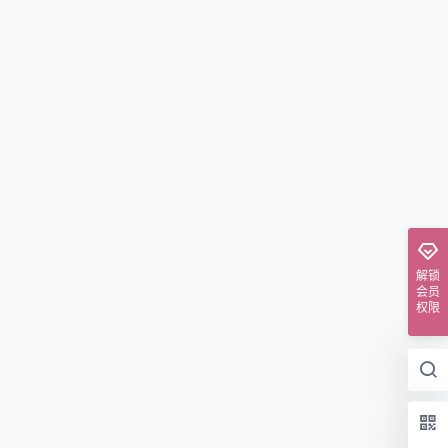
解锁
会员
权限