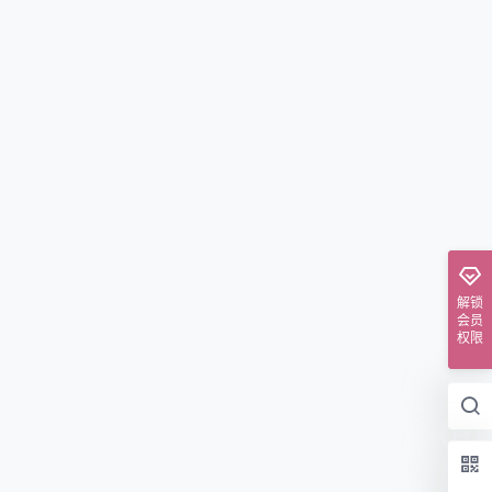
解锁
会员
权限