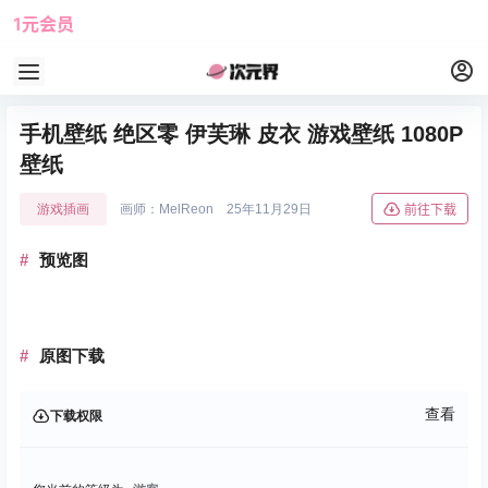
1元会员
使用攻略
角色大全
手机壁纸 绝区零 伊芙琳 皮衣 游戏壁纸 1080P
壁纸
游戏插画
画师：MelReon
25年11月29日
前往下载
预览图
原图下载
查看
下载权限