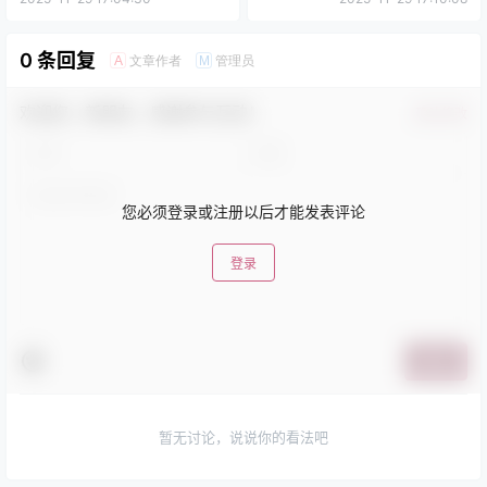
0 条回复
文章作者
管理员
A
M
欢迎您，新朋友，感谢参与互动！
确认修改
您必须登录或注册以后才能发表评论
登录
提交
暂无讨论，说说你的看法吧