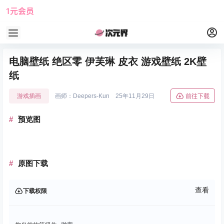
1元会员
使用攻略
角色大全
电脑壁纸 绝区零 伊芙琳 皮衣 游戏壁纸 2K壁
纸
游戏插画
画师：Deepers-Kun
25年11月29日
前往下载
预览图
原图下载
查看
下载权限