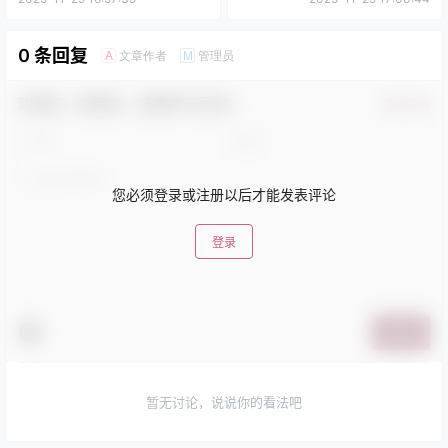
0 条回复
文章作者
管理员
A
M
欢迎您，新朋友，感谢参与互动！
确认修改
您必须登录或注册以后才能发表评论
登录
提交
暂无讨论，说说你的看法吧