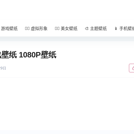
 游戏壁纸
🧚‍♀️ 虚拟形象
🧜‍♀️ 美女壁纸
🎨 主题壁纸
📱 手机壁
壁纸 1080P壁纸
29日