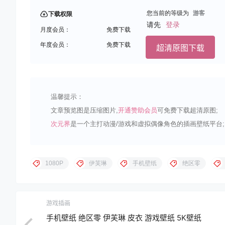
您当前的等级为
游客
下载权限
请先
登录
月度会员：
免费下载
年度会员：
免费下载
超清原图下载
温馨提示：
文章预览图是压缩图片,
开通赞助会员
可免费下载超清原图;
次元界
是一个主打动漫/游戏和虚拟偶像角色的插画壁纸平台;
1080P
伊芙琳
手机壁纸
绝区零
游戏插画
手机壁纸 绝区零 伊芙琳 皮衣 游戏壁纸 5K壁纸