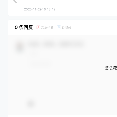
2025-11-29 16:43:42
0 条回复
文章作者
管理员
A
M
欢迎您，新朋友，感谢参与互动！
您必须