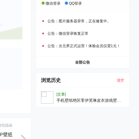
微信登录
QQ登录
公告：
图片服务器异常，正在修复中。
公告：
微信登录恢复正常
公告：
次元界正式运营！体验会员仅需1元！
全部公告
浏览历史
清空
[文章]
手机壁纸绝区零伊芙琳皮衣游戏壁纸
1080P壁纸
游戏插画
0P壁纸