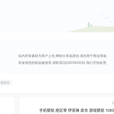
站内所有素材为用户上传,网络分享或原创,请勿用于商业用途;
若发现您的权益被侵害,请联系QQ1815919191,我们尽快处理.
耀嘉音
手机壁纸 绝区零 伊芙琳 皮衣 游戏壁纸 108