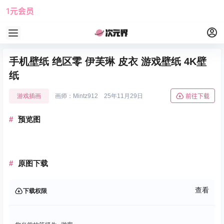
1元会员
使用攻略
角色大全
手机壁纸 绝区零 伊芙琳 皮衣 游戏壁纸 4K壁
纸
游戏插画
画师：Mintz912
25年11月29日
前往下载
预览图
原图下载
查看
下载权限