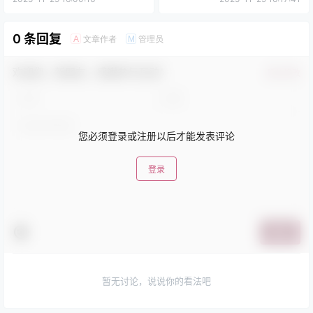
0 条回复
文章作者
管理员
A
M
欢迎您，新朋友，感谢参与互动！
确认修改
您必须登录或注册以后才能发表评论
登录
提交
暂无讨论，说说你的看法吧