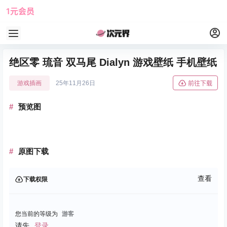
1元会员
使用攻略
角色大全
绝区零 琉音 双马尾 Dialyn 游戏壁纸 手机壁纸
游戏插画
25年11月26日
前往下载
预览图
原图下载
查看
下载权限
您当前的等级为
游客
请先
登录