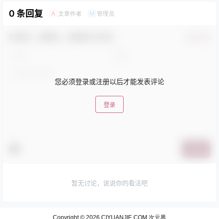
0 条回复
文章作者
管理员
A
M
欢迎您，新朋友，感谢参与互动！
确认修改
您必须登录或注册以后才能发表评论
登录
提交
暂无讨论，说说你的看法吧
Copyright © 2026
CIYUANJIE.COM 次元界