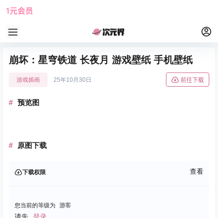
1元会员
使用攻略
角色大全
崩坏：星穹铁道 长夜月 游戏壁纸 手机壁纸
游戏插画
25年10月30日
前往下载
预览图
原图下载
查看
下载权限
您当前的等级为
游客
请先
登录