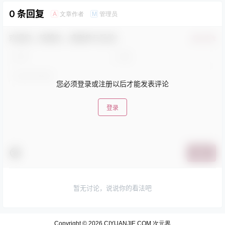
0 条回复
文章作者
管理员
A
M
欢迎您，新朋友，感谢参与互动！
确认修改
您必须登录或注册以后才能发表评论
登录
提交
暂无讨论，说说你的看法吧
Copyright © 2026
CIYUANJIE.COM 次元界