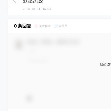
3840x2400
2025-10-24 1:57:04
0 条回复
文章作者
管理员
A
M
欢迎您，新朋友，感谢参与互动！
您必须