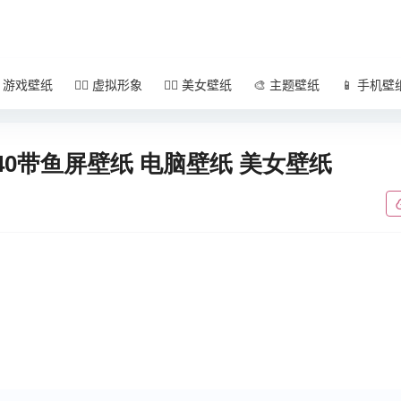
 游戏壁纸
🧚‍♀️ 虚拟形象
🧜‍♀️ 美女壁纸
🎨 主题壁纸
📱 手机壁
1440带鱼屏壁纸 电脑壁纸 美女壁纸