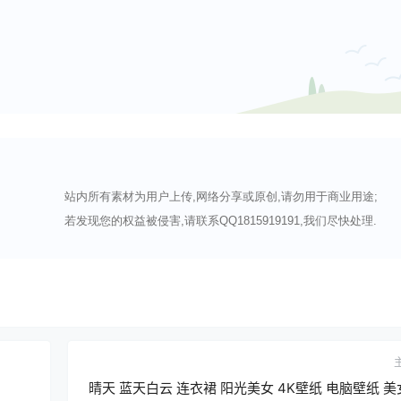
站内所有素材为用户上传,网络分享或原创,请勿用于商业用途;
若发现您的权益被侵害,请联系QQ1815919191,我们尽快处理.
晴天 蓝天白云 连衣裙 阳光美女 4K壁纸 电脑壁纸 