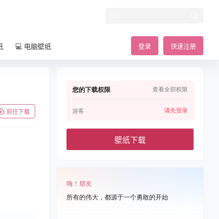
纸
💻 电脑壁纸
登录
快速注册
您的下载权限
查看全部权限
请先登录
游客
前往下载
壁纸下载
嗨！朋友
所有的伟大，都源于一个勇敢的开始