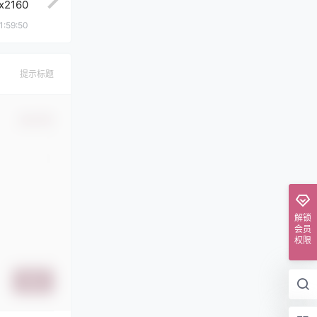
x2160
1:59:50
提示标题
确认修改
解锁
会员
权限
提交