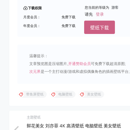
您当前的等级为
游客
下载权限
请先
登录
月度会员：
免费下载
年度会员：
免费下载
壁纸下载
温馨提示：
文章预览图是压缩图片,
开通赞助会员
可免费下载超清原图;
次元界
是一个主打动漫/游戏和虚拟偶像角色的插画壁纸平台;
带鱼屏壁纸
电脑壁纸
美女壁纸
主题壁纸
鲜花美女 刘亦菲 4K 高清壁纸 电脑壁纸 美女壁纸