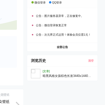
微信登录
QQ登录
公告：
图片服务器异常，正在修复中。
公告：
微信登录恢复正常
公告：
次元界正式运营！体验会员仅需1元！
全部公告
浏览历史
清空
[文章]
暗黑风格女孩棕色长发3440x1440带
鱼屏壁纸电脑壁纸美女壁纸
主题壁纸
美女壁纸