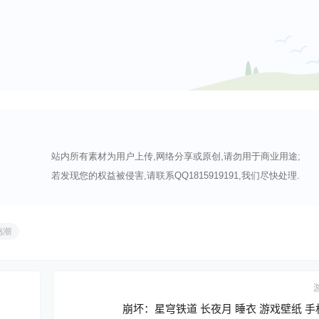
站内所有素材为用户上传,网络分享或原创,请勿用于商业用途;
若发现您的权益被侵害,请联系QQ1815919191,我们尽快处理.
鸣潮
崩坏：星穹铁道 长夜月 睡衣 游戏壁纸 