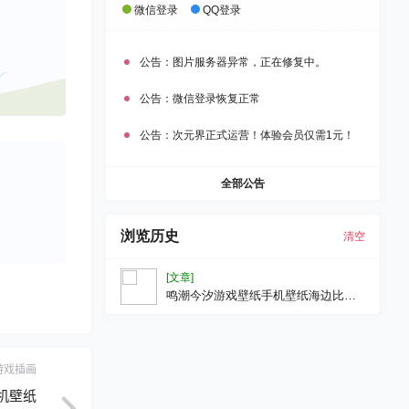
微信登录
QQ登录
公告：
图片服务器异常，正在修复中。
公告：
微信登录恢复正常
公告：
次元界正式运营！体验会员仅需1元！
全部公告
浏览历史
清空
[文章]
鸣潮今汐游戏壁纸手机壁纸海边比基
尼AI生成
游戏插画
手机壁纸