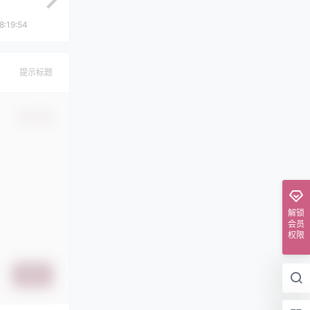
8:19:54
提示标题
确认修改
解锁
会员
权限
提交