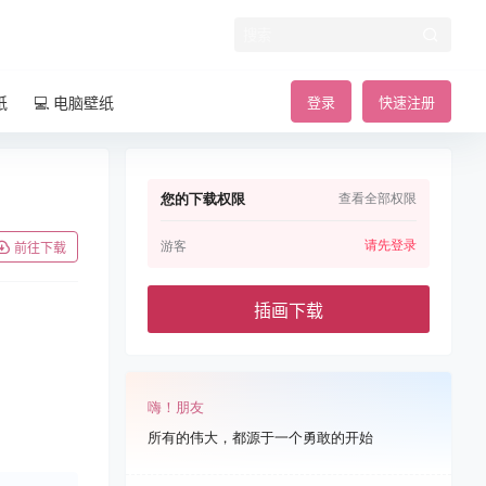
纸
💻 电脑壁纸
登录
快速注册
您的下载权限
查看全部权限
请先登录
游客
前往下载
插画下载
嗨！朋友
所有的伟大，都源于一个勇敢的开始