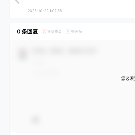
2025-10-22 1:07:58
0 条回复
文章作者
管理员
A
M
欢迎您，新朋友，感谢参与互动！
您必须