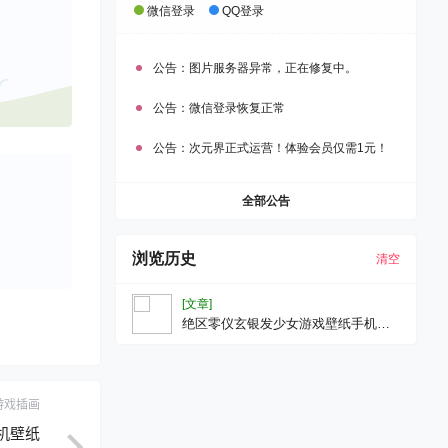
微信登录
QQ登录
公告：
图片服务器异常，正在修复中。
公告：
微信登录恢复正常
公告：
次元界正式运营！体验会员仅需1元！
全部公告
浏览历史
清空
[文章]
绝区零仪玄银发少女游戏壁纸手机壁
纸
游戏插画
手机壁纸