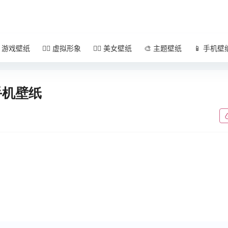
 游戏壁纸
🧚‍♀️ 虚拟形象
🧜‍♀️ 美女壁纸
🎨 主题壁纸
📱 手机壁
手机壁纸