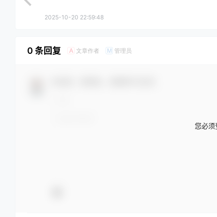
2025-10-20 22:59:48
0 条回复
文章作者
管理员
A
M
欢迎您，新朋友，感谢参与互动！
您必须