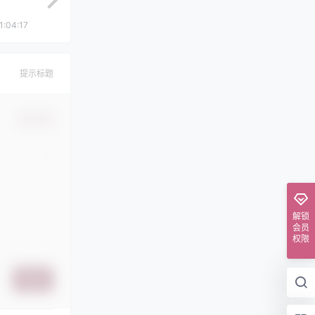
1:04:17
提示标题
确认修改
解锁
会员
权限
提交