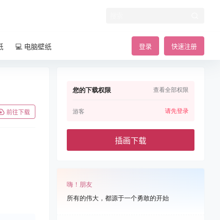
纸
💻 电脑壁纸
登录
快速注册
您的下载权限
查看全部权限
请先登录
游客
前往下载
插画下载
嗨！朋友
所有的伟大，都源于一个勇敢的开始