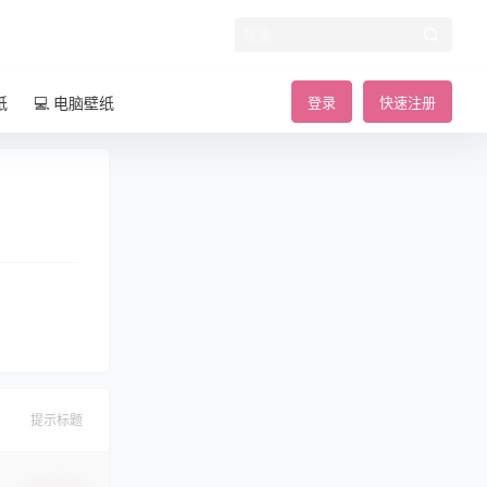
纸
💻 电脑壁纸
登录
快速注册
提示标题