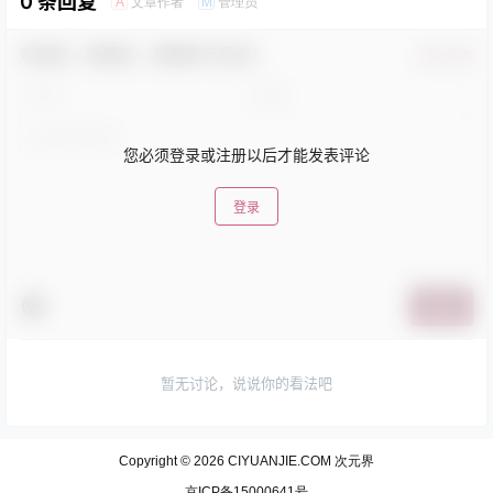
0 条回复
文章作者
管理员
A
M
欢迎您，新朋友，感谢参与互动！
确认修改
您必须登录或注册以后才能发表评论
登录
提交
暂无讨论，说说你的看法吧
Copyright © 2026
CIYUANJIE.COM 次元界
京ICP备15000641号