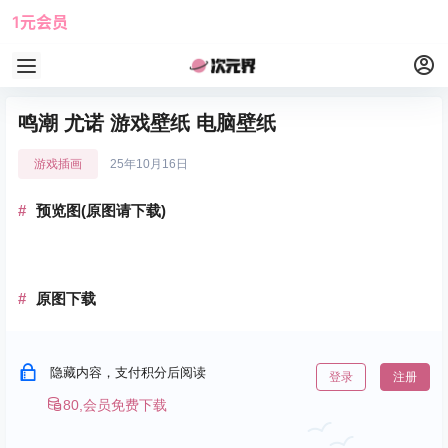
1元会员
使用攻略
角色大全
鸣潮 尤诺 游戏壁纸 电脑壁纸
游戏插画
25年10月16日
预览图(原图请下载)
原图下载
隐藏内容，支付积分后阅读
登录
注册
80,会员免费下载