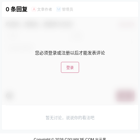
0 条回复
文章作者
管理员
A
M
欢迎您，新朋友，感谢参与互动！
确认修改
您必须登录或注册以后才能发表评论
登录
提交
暂无讨论，说说你的看法吧
Copyright © 2026
CIYUANJIE.COM 次元界