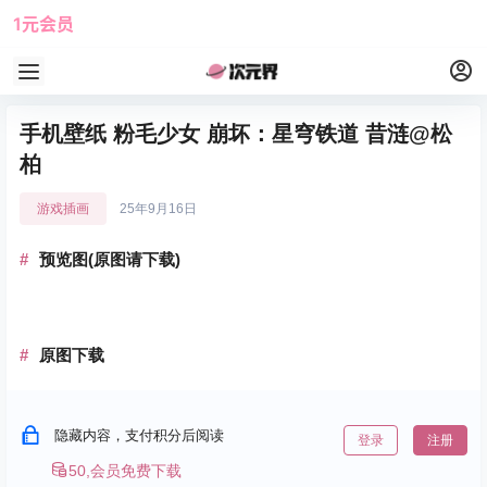
1元会员
使用攻略
角色大全
手机壁纸 粉毛少女 崩坏：星穹铁道 昔涟@松
柏
游戏插画
25年9月16日
预览图(原图请下载)
原图下载
隐藏内容，支付积分后阅读
登录
注册
50,会员免费下载