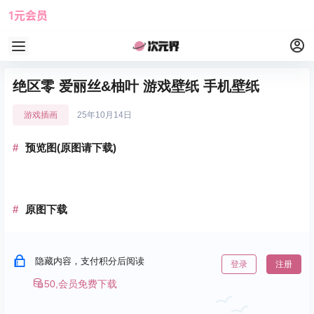
1元会员
使用攻略
角色大全
绝区零 爱丽丝&柚叶 游戏壁纸 手机壁纸
游戏插画
25年10月14日
预览图(原图请下载)
原图下载
隐藏内容，支付积分后阅读
登录
注册
50,会员免费下载