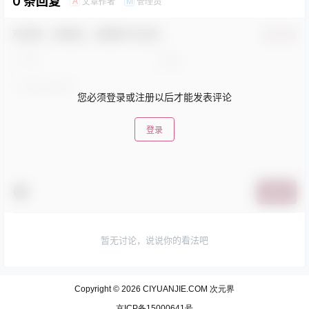
0 条回复
文章作者
管理员
A
M
欢迎您，新朋友，感谢参与互动！
确认修改
您必须登录或注册以后才能发表评论
登录
提交
暂无讨论，说说你的看法吧
Copyright © 2026
CIYUANJIE.COM 次元界
京ICP备15000641号