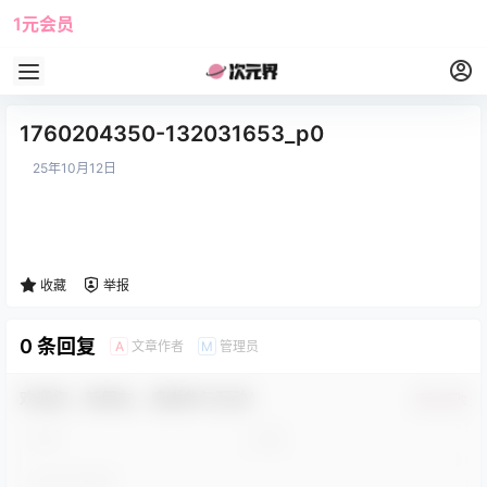
1元会员
使用攻略
角色大全
1760204350-132031653_p0
25年10月12日
收藏
举报
0 条回复
文章作者
管理员
A
M
欢迎您，新朋友，感谢参与互动！
确认修改