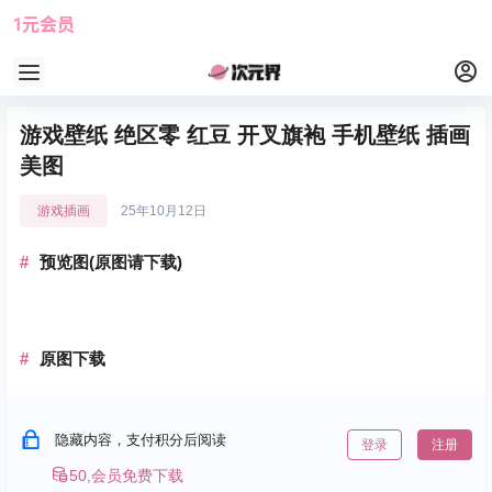
1元会员
使用攻略
角色大全
游戏壁纸 绝区零 红豆 开叉旗袍 手机壁纸 插画
美图
游戏插画
25年10月12日
预览图(原图请下载)
原图下载
隐藏内容，支付积分后阅读
登录
注册
50,会员免费下载