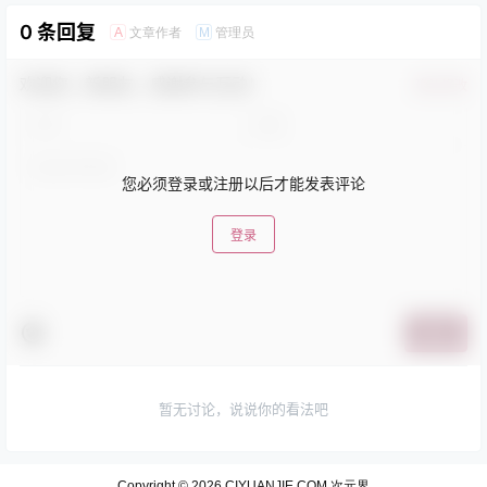
0 条回复
文章作者
管理员
A
M
欢迎您，新朋友，感谢参与互动！
确认修改
您必须登录或注册以后才能发表评论
登录
提交
暂无讨论，说说你的看法吧
Copyright © 2026
CIYUANJIE.COM 次元界