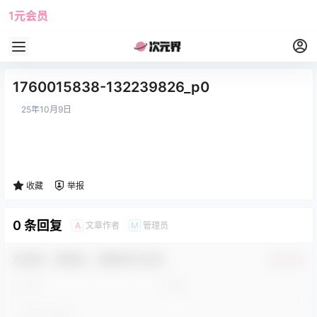
1元会员
使用攻略
角色大全
1760015838-132239826_p0
25年10月9日
收藏
举报
0 条回复
文章作者
管理员
A
M
欢迎您，新朋友，感谢参与互动！
确认修改