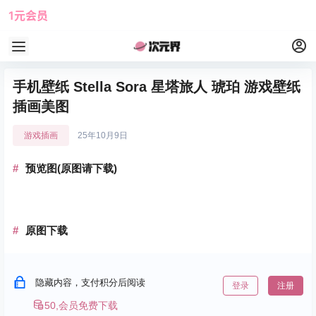
1元会员
使用攻略
角色大全
手机壁纸 Stella Sora 星塔旅人 琥珀 游戏壁纸
插画美图
游戏插画
25年10月9日
预览图(原图请下载)
原图下载
隐藏内容，支付积分后阅读
登录
注册
50,会员免费下载