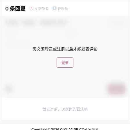
0 条回复
文章作者
管理员
A
M
欢迎您，新朋友，感谢参与互动！
确认修改
您必须登录或注册以后才能发表评论
登录
提交
暂无讨论，说说你的看法吧
Copyright © 2026
CIYUANJIE.COM 次元界